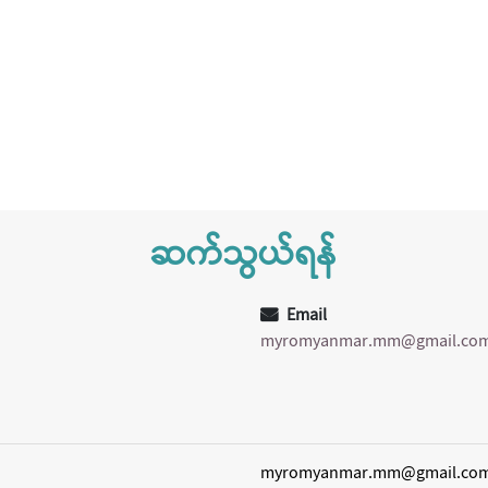
ဆက်သွယ်ရန်
Email
myromyanmar.mm@gmail.co
myromyanmar.mm@gmail.co