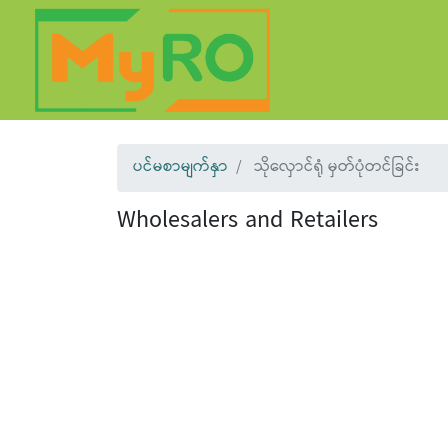
ပင်မစာမျက်နှာ
သိုလှောင်ရုံ မှတ်ပုံတင်ခြင်း
Wholesalers and Retailers